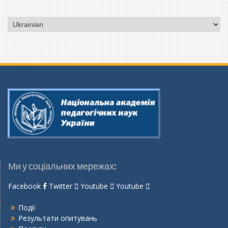
Вибрати
мову
Ми у соціальних мережах:
Facebook
Twitter
Youtube
Youtube
Події
Результати опитувань