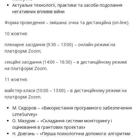
Актуальні технології, практики та засоби подолання
негативних впливів війни
Форма проведення – змішана: очна та дистанційна (on-line).
10 жовтня:
пленарне засідання (9:30 – 13:00) – онлайн-режимі на
платформі Zoom;
секційні засідання (14:00 – 16:30) – в дистанційному режимі
на платформі Zoom.
11 жовтня:
майстер-класи (10:00 – 13:00) – в дистанційному режимі на
платформі Zoom.
М. Сидоров – «Використання програмного забезпечення
LimeSurvey»
О. Мазурик – «Складання системи моніторингу і
оцінювання в грантових проектах»
Н. Довгань – «Перша психологічна допомога: алгоритми