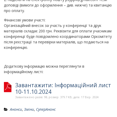
доповіді (вимоги до оформлення – див. нижче) та квитанцію
про оплату.
Фінансові умови участі:
Організаційний внесок за участь у конференції та друк
матеріалів складає 200 грн. Реквізити для оплати учасникам
конференції буде повідомлено координаторами Оркомітету
після реєстрації та перевірки матеріалів, що подаються на
конференцію.
Додаткову інформацію можна переглянути в
інформаційному листі:
Завантажити: Інформаційний лист
10-11.10.2024
Завантажено разів: 98, розмір: 379.7 KB, дата: 17 Вер. 2024
Анонси
,
Зміни
,
СуперАнонс