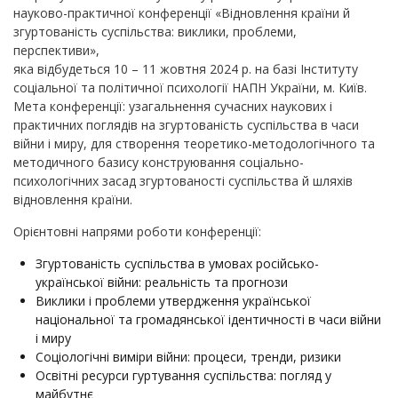
науково-практичної конференції «Відновлення країни й
згуртованість суспільства: виклики, проблеми,
перспективи»,
яка відбудеться 10 – 11 жовтня 2024 р. на базі Інституту
соціальної та політичної психології НАПН України, м. Київ.
Мета конференції: узагальнення сучасних наукових і
практичних поглядів на згуртованість суспільства в часи
війни і миру, для створення теоретико-методологічного та
методичного базису конструювання соціально-
психологічних засад згуртованості суспільства й шляхів
відновлення країни.
Орієнтовні напрями роботи конференції:
Згуртованість суспільства в умовах російсько-
української війни: реальність та прогнози
Виклики і проблеми утвердження української
національної та громадянської ідентичності в часи війни
і миру
Соціологічні виміри війни: процеси, тренди, ризики
Освітні ресурси гуртування суспільства: погляд у
майбутнє