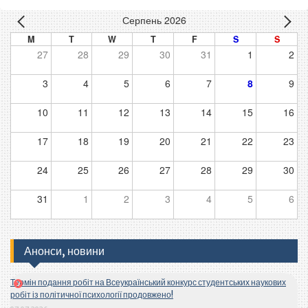
Серпень 2026
M
T
W
T
F
S
S
27
28
29
30
31
1
2
3
4
5
6
7
8
9
10
11
12
13
14
15
16
17
18
19
20
21
22
23
24
25
26
27
28
29
30
31
1
2
3
4
5
6
Анонси, новини
Термін подання робіт на Всеукраїнський конкурс студентських наукових
робіт із політичної психології продовжено!