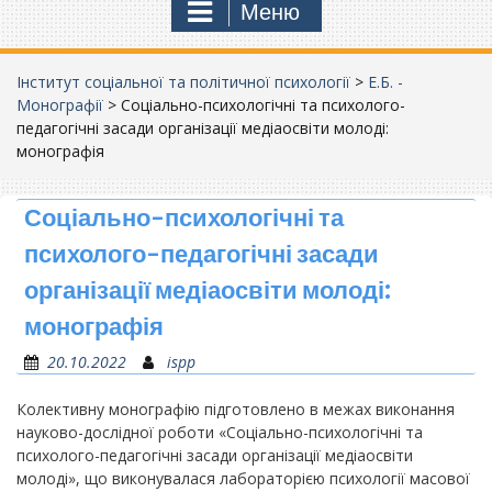
Меню
Інститут соціальної та політичної психології
>
Е.Б. -
Монографії
>
Соціально-психологічні та психолого-
педагогічні засади організації медіаосвіти молоді:
монографія
Соціально-психологічні та
психолого-педагогічні засади
організації медіаосвіти молоді:
монографія
20.10.2022
ispp
Колективну монографію підготовлено в межах виконання
науково-дослідної роботи «Соціально-психологічні та
психолого-педагогічні засади організації медіаосвіти
молоді», що виконувалася лабораторією психології масової