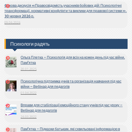
Фахова дискусія «Правосвідомість учасників бойових дій: Психологічні
трансформації, нормативні конфлікти та виклики для правової системи».
30 червня 2026 р.
09.06.2026
Психологи радять
Ольга Плетка – Психологія для всіх на кожен день під час війни.
Пам’ятка
20.01.2025
Психологічна підтримка учнів та організація навчання під час
війни – Вебінар для педагогів
01.04.2022
Вправи для стабілізації емоційного стану учнів під час уроку –
Вебінар для педагогів
26.03.2022
Пам’ятка – Підказки батькам, які схвильовані інформацією в