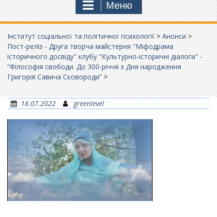
Меню
Інститут соціальної та політичної психології
>
Анонси
>
Пост-реліз - Друга творча майстерня "Міфодрама
історичного досвіду" клубу "Культурно-історичні діалоги" -
“Філософія свободи. До 300-річчя з Дня народження
Григорія Савича Сковороди”
>
18.07.2022
greenlevel