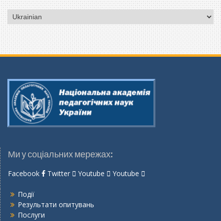
Вибрати
мову
Ми у соціальних мережах:
Facebook
Twitter
Youtube
Youtube
Події
Результати опитувань
Послуги