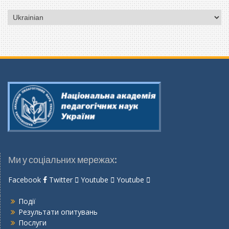
Вибрати
мову
Ми у соціальних мережах:
Facebook
Twitter
Youtube
Youtube
Події
Результати опитувань
Послуги