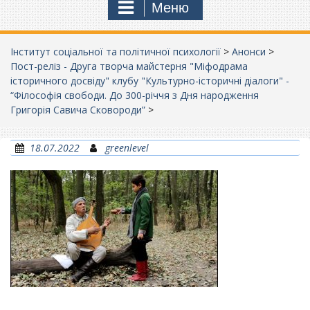
Меню
Інститут соціальної та політичної психології
>
Анонси
>
Пост-реліз - Друга творча майстерня "Міфодрама
історичного досвіду" клубу "Культурно-історичні діалоги" -
“Філософія свободи. До 300-річчя з Дня народження
Григорія Савича Сковороди”
>
18.07.2022
greenlevel