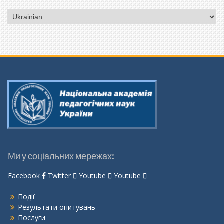
Вибрати
мову
Ми у соціальних мережах:
Facebook
Twitter
Youtube
Youtube
Події
Результати опитувань
Послуги