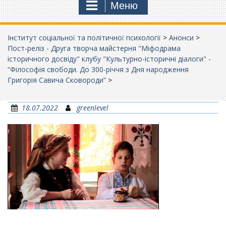
Меню
Інститут соціальної та політичної психології
>
Анонси
>
Пост-реліз - Друга творча майстерня "Міфодрама
історичного досвіду" клубу "Культурно-історичні діалоги" -
“Філософія свободи. До 300-річчя з Дня народження
Григорія Савича Сковороди”
>
18.07.2022
greenlevel