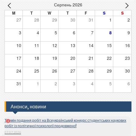
Серпень 2026
M
T
W
T
F
S
S
27
28
29
30
31
1
2
3
4
5
6
7
8
9
10
11
12
13
14
15
16
17
18
19
20
21
22
23
24
25
26
27
28
29
30
31
1
2
3
4
5
6
Анонси, новини
Термін подання робіт на Всеукраїнський конкурс студентських наукових
робіт із політичної психології продовжено!
07.07.2026