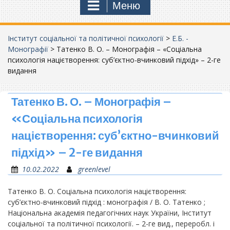
Меню
Інститут соціальної та політичної психології
>
Е.Б. -
Монографії
>
Татенко В. О. – Монографія – «Соціальна
психологія націєтворення: суб’єктно-вчинковий підхід» – 2-ге
видання
Татенко В. О. – Монографія –
«Соціальна психологія
націєтворення: суб’єктно-вчинковий
підхід» – 2-ге видання
10.02.2022
greenlevel
Татенко В. О. Соціальна психологія націєтворення:
суб’єктно-вчинковий підхід : монографія / В. О. Татенко ;
Національна академія педагогічних наук України, Інститут
соціальної та політичної психології. – 2-ге вид., переробл. і