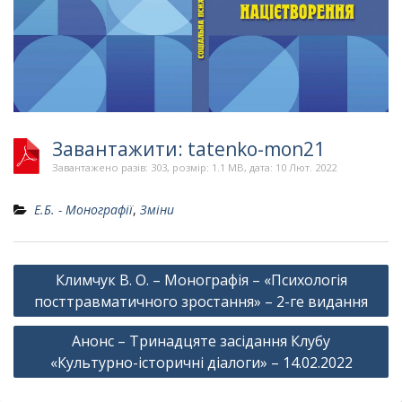
Завантажити: tatenko-mon21
Завантажено разів: 303, розмір: 1.1 MB, дата: 10 Лют. 2022
Е.Б. - Монографії
,
Зміни
Навігація
Климчук В. О. – Монографія – «Психологія
записів
посттравматичного зростання» – 2-ге видання
Анонс – Тринадцяте засідання Клубу
«Культурно-історичні діалоги» – 14.02.2022