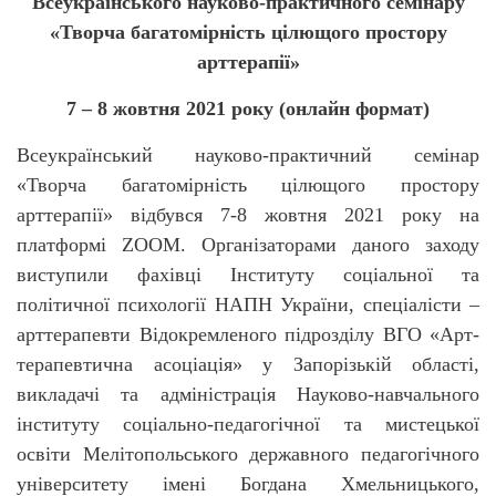
Всеукраїнського науково-практичного семінару
«Творча багатомірність цілющого простору
арттерапії»
7 – 8 жовтня 2021 року (онлайн формат)
Всеукраїнський науково-практичний семінар
«Творча багатомірність цілющого простору
арттерапії» відбувся 7-8 жовтня 2021 року на
платформі
ZOOM
. Організаторами даного заходу
виступили фахівці Інституту соціальної та
політичної психології НАПН України, спеціалісти –
арттерапевти Відокремленого підрозділу ВГО «Арт-
терапевтична асоціація» у Запорізькій області,
викладачі та адміністрація Науково-навчального
інституту соціально-педагогічної та мистецької
освіти Мелітопольського державного педагогічного
університету імені Богдана Хмельницького,