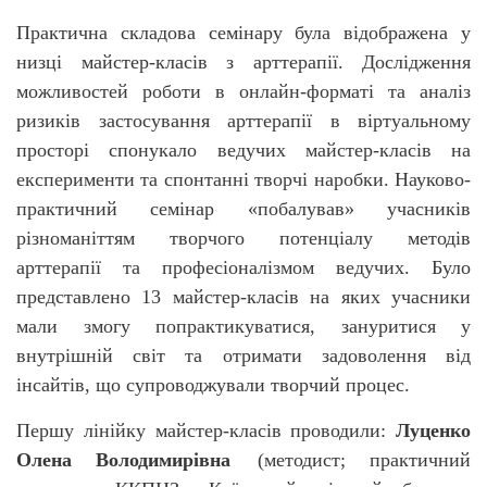
Практична складова семінару була відображена у
низці майстер-класів з арттерапії. Дослідження
можливостей роботи в онлайн-форматі та аналіз
ризиків застосування арттерапії в віртуальному
просторі спонукало ведучих майстер-класів на
експерименти та спонтанні творчі наробки. Науково-
практичний семінар «побалував» учасників
різноманіттям творчого потенціалу методів
арттерапії та професіоналізмом ведучих. Було
представлено 13 майстер-класів на яких учасники
мали змогу попрактикуватися, зануритися у
внутрішній світ та отримати задоволення від
інсайтів, що супроводжували творчий процес.
Першу лінійку майстер-класів проводили:
Луценко
Олена Володимирівна
(методист; практичний