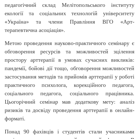
педагогічний склад Мелітопольського інституту
екології та соціальних технологій університету
«Україна» та члени Правління ВГО «Арт-
терапевтична асоціація».
М
етою проведення науково-практичного семінару є
обговорення ресурсів та можливостей зцілення
простору арттерапії в умовах сучасних викликів:
пандемії, бойові дії тощо, обговорення можливостей
застосування методів та прийомів арттерапії у роботі
практичного психолога, корекційного педагога,
соціального педагога, соціального працівника.
Цьогорічний семінар мав додаткову мету: аналіз
ризиків та досвіду проведення арттерапії в онлайн-
форматі.
Понад 90 фахівців і студентів стали учасниками