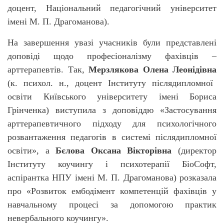
доцент, Національний педагогічний університет
імені М. П. Драгоманова).
На завершення увазі учасників були представлені
доповіді щодо професіоналізму фахівців –
арттерапевтів. Так,
Мерзлякова
Олена Леонідівна
(к. психол. н., доцент Інституту післядипломної
освіти Київського університету імені Бориса
Грінченка) виступила з доповіддю «Застосування
арттерапевтичного підходу для психологічного
розвантаження педагогів в системі післядипломної
освіти», а
Бєлова
Оксана Вікторівна
(
директор
Інституту коучингу і психотерапії БіоСофт,
аспірантка НПУ імені М. П. Драгоманова) розказала
про «
Розвиток ембодімент компетенцій фахівців у
навчальному процесі за допомогою практик
невербального коучингу».