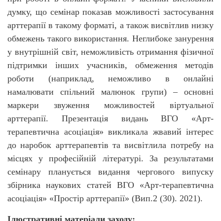
думку, що семінар показав можливості застосування
арттерапії в такому форматі, а також висвітлив низку
обмежень такого використання. Неглибоке занурення
у внутрішній світ, неможливість отримання фізичної
підтримки інших учасників, обмеження методів
роботи (наприклад, неможливо в онлайні
намалювати спільний малюнок групи) – основні
маркери звуження можливостей віртуальної
арттерапії. Презентація видань ВГО «Арт-
терапевтична асоціація» викликала жвавий інтерес
до наробок арттерапевтів та висвітлила потребу на
місцях у професійній літературі. За результатами
семінару планується видання чергового випуску
збірника наукових статей ВГО «Арт-терапевтична
асоціація» «Простір арттерапії» (Вип.2 (30). 2021).
Ілюстративні матеріали заходу: