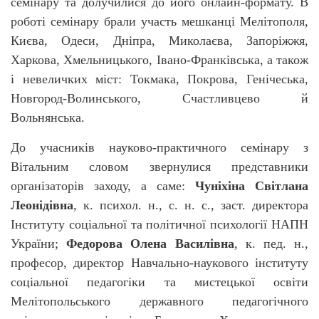
семінару та долучилися до його онлайн-формату. В
роботі семінару брали участь мешканці Мелітополя,
Києва, Одеси, Дніпра, Миколаєва, Запоріжжя,
Харкова, Хмельницького, Івано-Франківська, а також
і невеличких міст: Токмака, Покрова, Генічеська,
Новгород-Волинського, Счастливцево й
Вольнянська.
До учасників науково-практичного семінару з
Вітальним словом звернулися представники
організаторів заходу, а саме:
Чуніхіна Світлана
Леонідівна
, к. психол. н., с. н. с., заст. директора
Інституту соціальної та політичної психології НАПН
України;
Федорова Олена Василівна
, к. пед. н.,
професор, директор Навчально-наукового інституту
соціальної педагогіки та мистецької освіти
Мелітопольського державного педагогічного