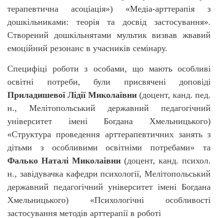
терапевтична асоціація») «Медіа-арттерапія з
дошкільниками: теорія та досвід застосування».
Створений дошкільнятами мультик визвав жвавий
емоційний резонанс в учасників семінару.
Специфіці роботи з особами, що мають особливі
освітні потреби, були присвячені доповіді
Приладишевої Лідії Миколаївни
(доцент, канд. пед.
н., Мелітопольський державний педагогічний
університет імені Богдана Хмельницького)
«Структура проведення арттерапевтичних занять з
дітьми з особливими освітніми потребами» та
Фалько Наталі Миколаівни
(доцент, канд. психол.
н., завідувачка кафедри психології, Мелітопольський
державний педагогічний університет імені Богдана
Хмельницького) «Психологічні особливості
застосування методів арттерапії в роботі