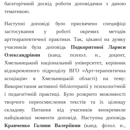
багаторічний досвід роботи доповідачки з даною
тематикою.
Наступні доповіді було присвячено специфіці
застосування у роботі окремих методів
арттеарапевтичної практики. Так, цікавої на думку
учасників була доповідь
Подкоритової
Лариси
Олександрівни
(канд. психол. н., доцент,
Хмельницький національний університет,
керівник
відокремленого підрозділу ВГО «Арт-терапевтична
асоціація» в
Хмельницькій області) на тему:
Використання активної бібліотерапії у психологічній
і педагогічній практиці. Було розкрито можливості
творчого переосмислення текстів та їх цілющу
складову. Питання від учасників виокремили
найцікавіші моменти доповіді. Наступна доповідь
Кравченко
Галини Валеріївни
(канд. філол. н.,