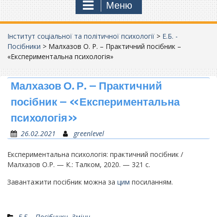
Меню
Інститут соціальної та політичної психології
>
Е.Б. -
Посібники
>
Малхазов О. Р. – Практичний посібник –
«Експериментальна психологія»
Малхазов О. Р. – Практичний
посібник – «Експериментальна
психологія»
26.02.2021
greenlevel
Експериментальна психологія: практичний посібник /
Малхазов О.Р. — К.: Талком, 2020. — 321 с.
Завантажити посібник можна за
цим
посиланням.
Е.Б. - Посібники
,
Зміни