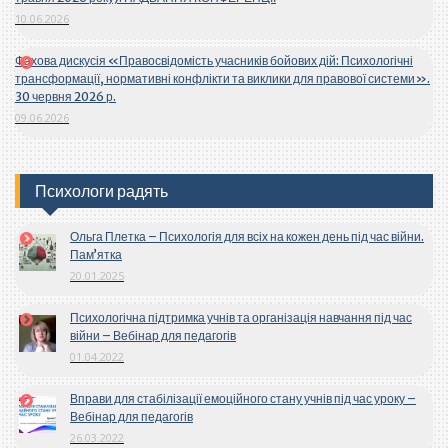
10.06.2026
Фахова дискусія «Правосвідомість учасників бойових дій: Психологічні
трансформації, нормативні конфлікти та виклики для правової системи».
30 червня 2026 р.
09.06.2026
Психологи радять
Ольга Плетка – Психологія для всіх на кожен день під час війни.
Пам’ятка
20.01.2025
Психологічна підтримка учнів та організація навчання під час
війни – Вебінар для педагогів
01.04.2022
Вправи для стабілізації емоційного стану учнів під час уроку –
Вебінар для педагогів
26.03.2022