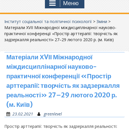
Меню
Інститут соціальної та політичної психології
>
Зміни
>
Матеріали ХVІІ Міжнародної міждисциплінарної науково-
практичної конференції «Простір арттерапії: творчість як
задзеркалля реальності» 27–29 лютого 2020 р. (м. Київ)
Матеріали ХVІІ Міжнародної
міждисциплінарної науково-
практичної конференції «Простір
арттерапії: творчість як задзеркалля
реальності» 27–29 лютого 2020 р.
(м. Київ)
23.02.2021
greenlevel
Простір арттерапії: творчість як задзеркалля реальності: