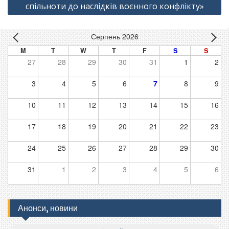
спільноти до наслідків воєнного конфлікту»
Серпень 2026
M
T
W
T
F
S
S
27
28
29
30
31
1
2
3
4
5
6
7
8
9
10
11
12
13
14
15
16
17
18
19
20
21
22
23
24
25
26
27
28
29
30
31
1
2
3
4
5
6
Анонси, новини