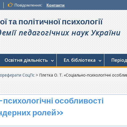
Повідомлення:
Контакти
ої та політичної психології
емії педагогічних наук України
Освітня діяльність
Ел. бібліотека
Період
ореферати СоцПс
>
Плетка О. Т. «Соціально-психологічні особл
-психологічні особливості
ндерних ролей»