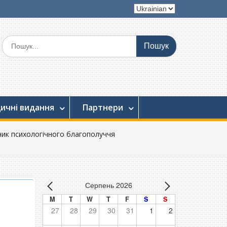
Вибрати
мову
Шукати:
ичні видання
Партнери
нник психологічного благополуччя
Серпень 2026
M
T
W
T
F
S
S
27
28
29
30
31
1
2