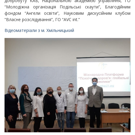
добробуту КАБ, Національною академією управління, ГО
“Молодіжна організація Подільські скаути”, Благодійним
фондом “Ангели освіти”, Науковим дискусійним клубом
“Власне розслідування”, ГО “AVC int.”
Відеоматеріали з м. Хмільницький