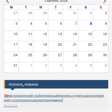
Серпень 2026
M
T
W
T
F
S
S
27
28
29
30
31
1
2
3
4
5
6
7
8
9
10
11
12
13
14
15
16
17
18
19
20
21
22
23
24
25
26
27
28
29
30
31
1
2
3
4
5
6
Анонси, новини
Термін подання робіт на Всеукраїнський конкурс студентських наукових
робіт із політичної психології продовжено!
07.07.2026