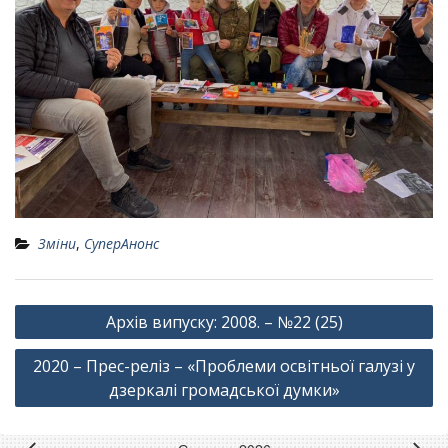
Зміни
,
СуперАнонс
Навігація
Архів випуску: 2008. – №22 (25)
записів
2020 – Прес-реліз – «Проблеми освітньої галузі у
дзеркалі громадської думки»