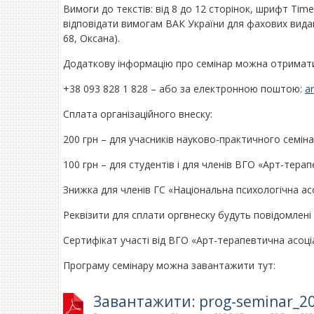
Вимоги до текстів: від 8 до 12 сторінок, шрифт Ti
відповідати вимогам ВАК України для фахових вида
68, Оксана).
Додаткову інформацію про семінар можна отримат
+38 093 828 1 828 – або за електронною поштою:
a
Сплата організаційного внеску:
200 грн – для учасників науково-практичного семіна
100 грн – для студентів і для членів ВГО «Арт-терап
Знижка для членів ГС «Національна психологічна асо
Реквізити для cплати оргвнеску будуть повідомлені
Сертифікат участі від ВГО «Арт-терапевтична асоціа
Програму семінару можна завантажити тут:
Завантажити: prog-seminar_2