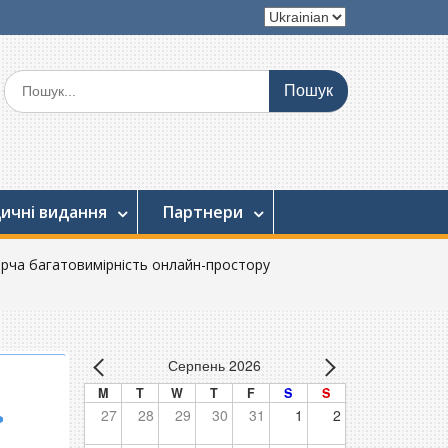
Вибрати
мову
Шукати:
ичні видання
Партнери
орча багатовимірність онлайн-простору
Серпень 2026
M
T
W
T
F
S
S
»
27
28
29
30
31
1
2