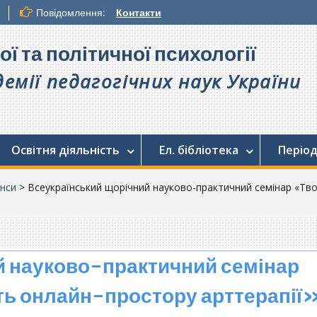
Повідомлення:
Контакти
ої та політичної психології
емії педагогічних наук України
Освітня діяльність
Ел. бібліотека
Період
нси
>
Всеукраїнський щорічний науково-практичний семінар «Тв
й науково-практичний семінар
ть онлайн-простору арттерапії