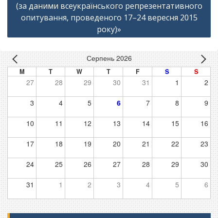
(за даними всеукраїнського репрезентативного
опитування, проведеного 17–24 вересня 2015
року)»
Серпень 2026
M
T
W
T
F
S
S
27
28
29
30
31
1
2
3
4
5
6
7
8
9
10
11
12
13
14
15
16
17
18
19
20
21
22
23
24
25
26
27
28
29
30
31
1
2
3
4
5
6