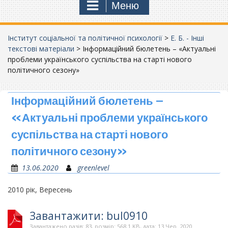
Меню
Інститут соціальної та політичної психології
>
Е. Б. - Інші
текстові матеріали
>
Інформаційний бюлетень – «Актуальні
проблеми українського суспільства на старті нового
політичного сезону»
Інформаційний бюлетень –
«Актуальні проблеми українського
суспільства на старті нового
політичного сезону»
13.06.2020
greenlevel
2010 рік, Вересень
Завантажити: bul0910
Завантажено разів: 83, розмір: 568.1 KB, дата: 13 Чер. 2020