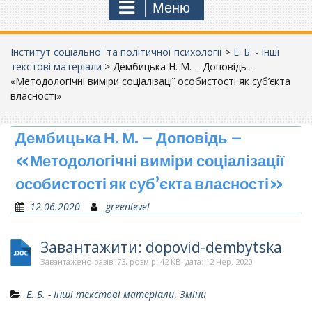
Меню
Інститут соціальної та політичної психології
>
Е. Б. - Інші
текстові матеріали
>
Дембицька Н. М. – Доповідь –
«Методологічні виміри соціалізації особистості як суб’єкта
власності»
Дембицька Н. М. – Доповідь –
«Методологічні виміри соціалізації
особистості як суб’єкта власності»
12.06.2020
greenlevel
Завантажити: dopovid-dembytska
Завантажено разів: 73, розмір: 42 KB, дата: 12 Чер. 2020
Е. Б. - Інші текстові матеріали
,
Зміни