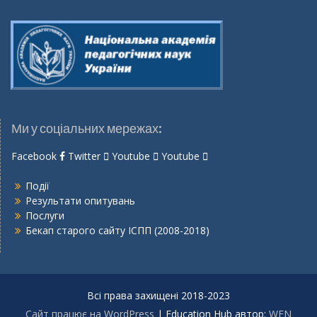
Ми у соціальних мережах:
Facebook
Twitter
Youtube
Youtube
Події
Результати опитувань
Послуги
Бекап старого сайту ІСПП (2008-2018)
Всі права захищені 2018-2023
Сайт працює на WordPress
|
Education Hub автор:
WEN