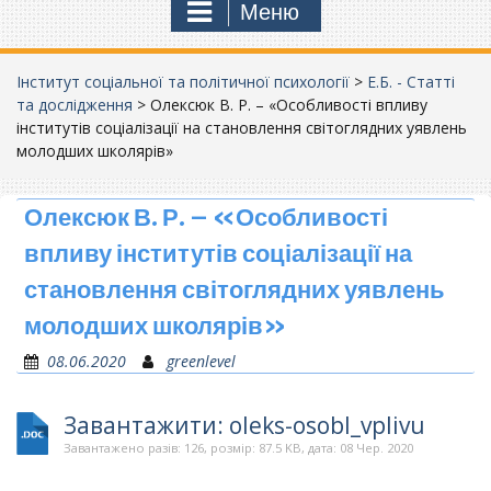
Меню
Інститут соціальної та політичної психології
>
Е.Б. - Статті
та дослідження
>
Олексюк В. Р. – «Особливості впливу
інститутів соціалізації на становлення світоглядних уявлень
молодших школярів»
Олексюк В. Р. – «Особливості
впливу інститутів соціалізації на
становлення світоглядних уявлень
молодших школярів»
08.06.2020
greenlevel
Завантажити: oleks-osobl_vplivu
Завантажено разів: 126, розмір: 87.5 KB, дата: 08 Чер. 2020