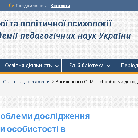
Повідомлення:
Контакти
ої та політичної психології
емії педагогічних наук України
Освітня діяльність
Ел. бібліотека
Період
. - Статті та дослідження
>
Васильченко О. М. – «Проблеми дослід
роблеми дослідження
и особистості в