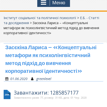
Меню
Інститут соціальної та політичної психології
>
Е.Б. - Статті
та дослідження
>
Засєкіна Лариса – «Концептуальні
метафори як психолінгвістичний метод підхід до вивчення
корпоративної ідентичності»
Засєкіна Лариса – «Концептуальні
метафори як психолінгвістичний
метод підхід до вивчення
корпоративної ідентичності»
01.06.2020
greenlevel
Завантажити: 1285857177
Завантажено разів: 77, розмір: 31 KB, дата: 01 Чер. 2020