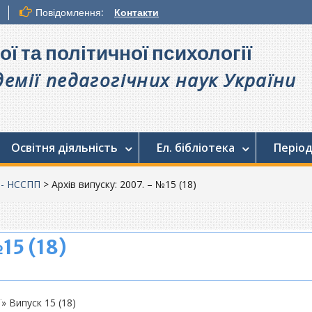
Повідомлення:
Контакти
ої та політичної психології
емії педагогічних наук України
Освітня діяльність
Ел. бібліотека
Період
. - НССПП
>
Архів випуску: 2007. – №15 (18)
15 (18)
ї» Випуск 15 (18)