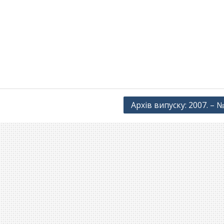
Архів випуску: 2007. – №