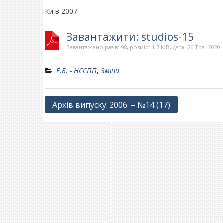
Київ 2007
Завантажити: studios-15
Завантажено разів: 98, розмір: 1.7 MB, дата: 26 Тра. 2020
Е.Б. - НССПП
,
Зміни
Навігація
Архів випуску: 2006. – №14 (17)
записів