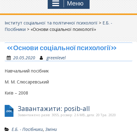
Меню
Інститут соціальної та політичної психології
>
Е.Б. -
Посібники
>
«Основи соціальної психології»
«Основи соціальної психології»
20.05.2020
greenlevel
Навчальний посібник
М. М. Слюсаревський
Київ – 2008
Завантажити: posib-all
Завантажено разів: 3055, розмір: 2.6 MB, дата: 20 Тра. 2020
Е.Б. - Посібники
,
Зміни