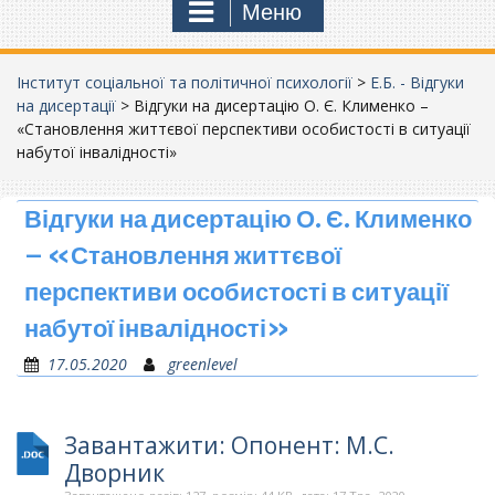
Меню
Інститут соціальної та політичної психології
>
Е.Б. - Відгуки
на дисертації
>
Відгуки на дисертацію О. Є. Клименко –
«Становлення життєвої перспективи особистості в ситуації
набутої інвалідності»
Відгуки на дисертацію О. Є. Клименко
– «Становлення життєвої
перспективи особистості в ситуації
набутої інвалідності»
17.05.2020
greenlevel
Завантажити: Опонент: М.С.
Дворник