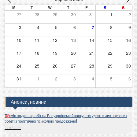
M
T
W
T
F
S
S
27
28
29
30
31
1
2
3
4
5
6
7
8
9
10
11
12
13
14
15
16
17
18
19
20
21
22
23
24
25
26
27
28
29
30
31
1
2
3
4
5
6
Анонси, новини
Термін подання робіт на Всеукраїнський конкурс студентських наукових
робіт із політичної психології продовжено!
07.07.2026