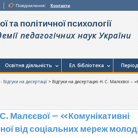
Повідомлення:
Контакти
ої та політичної психології
емії педагогічних наук України
Освітня діяльність
Ел. бібліотека
Період
 - Відгуки на дисертації
>
Відгуки на дисертацію Н. С. Малєєвої – 
 С. Малєєвої – «Комунікативні
ної від соціальних мереж моло