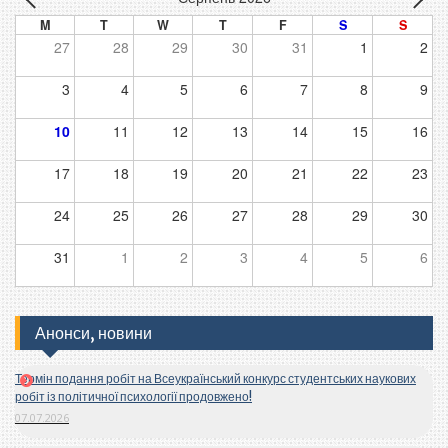
M
T
W
T
F
S
S
27
28
29
30
31
1
2
3
4
5
6
7
8
9
10
11
12
13
14
15
16
17
18
19
20
21
22
23
24
25
26
27
28
29
30
31
1
2
3
4
5
6
Анонси, новини
Термін подання робіт на Всеукраїнський конкурс студентських наукових
робіт із політичної психології продовжено!
07.07.2026