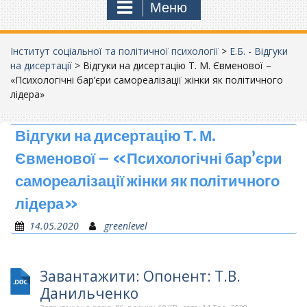
Меню
Інститут соціальної та політичної психології
>
Е.Б. - Відгуки
на дисертації
>
Відгуки на дисертацію Т. М. Євменової –
«Психологічні бар’єри самореалізації жінки як політичного
лідера»
Відгуки на дисертацію Т. М.
Євменової – «Психологічні бар’єри
самореалізації жінки як політичного
лідера»
14.05.2020
greenlevel
Завантажити: Опонент: Т.В.
Данильченко