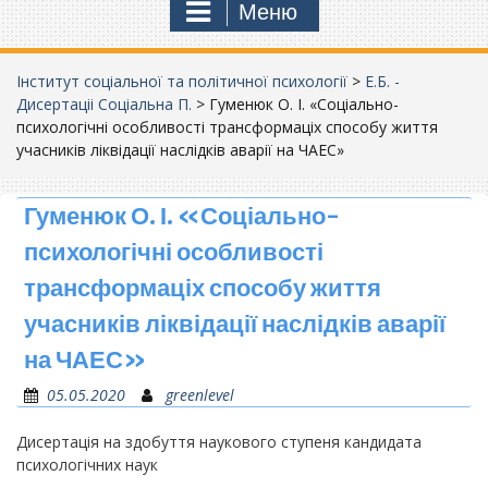
Меню
Інститут соціальної та політичної психології
>
Е.Б. -
Дисертаціі Соціальна П.
>
Гуменюк О. І. «Соціально-
психологічні особливості трансформаціх способу життя
учасників ліквідації наслідків аварії на ЧАЕС»
Гуменюк О. І. «Соціально-
психологічні особливості
трансформаціх способу життя
учасників ліквідації наслідків аварії
на ЧАЕС»
05.05.2020
greenlevel
Дисертація на здобуття наукового ступеня кандидата
психологічних наук