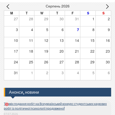
Серпень 2026
M
T
W
T
F
S
S
27
28
29
30
31
1
2
3
4
5
6
7
8
9
10
11
12
13
14
15
16
17
18
19
20
21
22
23
24
25
26
27
28
29
30
31
1
2
3
4
5
6
Анонси, новини
Термін подання робіт на Всеукраїнський конкурс студентських наукових
робіт із політичної психології продовжено!
07.07.2026