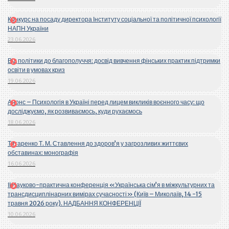
Конкурс на посаду директора Інституту соціальної та політичної психології
НАПН України
23.06.2026
Від політики до благополуччя: досвід вивчення фінських практик підтримки
освіти в умовах криз
19.06.2026
Анонс – Психологія в Україні перед лицем викликів воєнного часу: що
досліджуємо, як розвиваємось, куди рухаємось
18.06.2026
Титаренко Т. М. Ставлення до здоров’я у загрозливих життєвих
обставинах: монографія
16.06.2026
ІІ Науково-практична конференція «Українська сім’я в міжкультурних та
трансдисциплінарних вимірах сучасності» (Київ – Миколаїв, 14 -15
травня 2026 року). НАДБАННЯ КОНФЕРЕНЦІЇ
10.06.2026