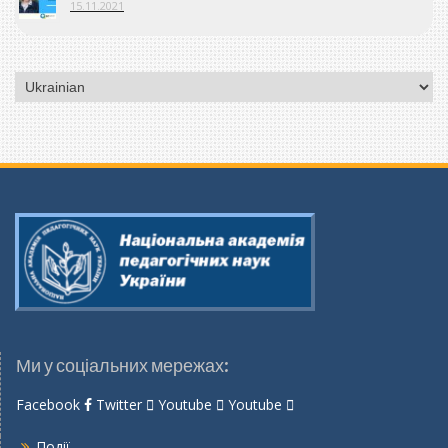
15.11.2021
Вибрати
мову
Ми у соціальних мережах:
Facebook
Twitter
Youtube
Youtube
Події