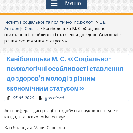
Меню
Інститут соціальної та політичної психології
>
Е.Б. -
Автореф. Соц. П.
>
Каніболоцька М. С. «Соціально-
психологічні особливості ставлення до здоров’я молоді з
різним єкономічним статусом»
Каніболоцька М. С. «Соціально-
психологічні особливості ставлення
до здоров’я молоді з різним
єкономічним статусом»
05.05.2020
greenlevel
Автореферат дисертації на здобуття наукового ступеня
кандидата психологічних наук
Каніболоцька Марія Сергіївна