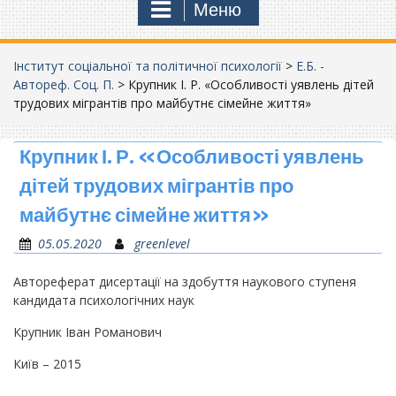
Меню
Інститут соціальної та політичної психології
>
Е.Б. -
Автореф. Соц. П.
>
Крупник І. Р. «Особливості уявлень дітей
трудових мігрантів про майбутнє сімейне життя»
Крупник І. Р. «Особливості уявлень
дітей трудових мігрантів про
майбутнє сімейне життя»
05.05.2020
greenlevel
Автореферат дисертації на здобуття наукового ступеня
кандидата психологічних наук
Крупник Іван Романович
Київ – 2015