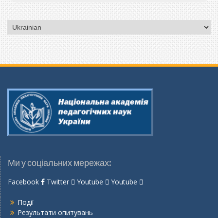
Вибрати
мову
Ми у соціальних мережах:
Facebook
Twitter
Youtube
Youtube
Події
Результати опитувань