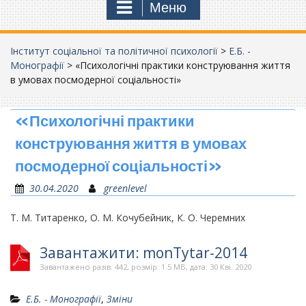
Меню
Інститут соціальної та політичної психології
>
Е.Б. -
Монографії
>
«Психологічні практики конструювання життя
в умовах посмодерної соціальності»
«Психологічні практики
конструювання життя в умовах
посмодерної соціальності»
30.04.2020
greenlevel
Т. М. Титаренко, О. М. Кочубейник, К. О. Черемних
Завантажити: monTytar-2014
Завантажено разів: 442, розмір: 1.5 MB, дата: 30 Кві. 2020
Е.Б. - Монографії
,
Зміни