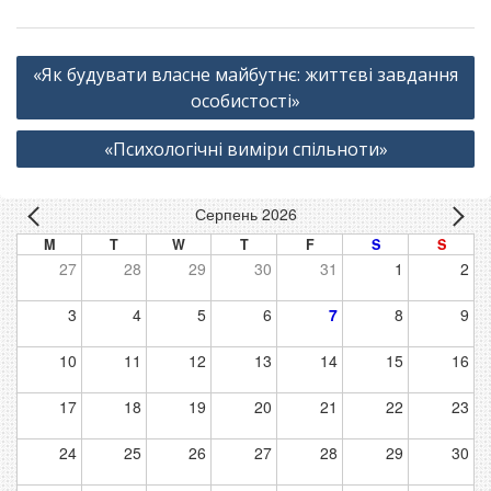
Навігація
«Як будувати власне майбутнє: життєві завдання
записів
особистості»
«Психологічні виміри спільноти»
Серпень 2026
M
T
W
T
F
S
S
27
28
29
30
31
1
2
3
4
5
6
7
8
9
10
11
12
13
14
15
16
17
18
19
20
21
22
23
24
25
26
27
28
29
30