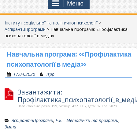
Меню
Інститут соціальної та політичної психології
>
АспірантиПрограми
>
Навчальна програма: «Профілактика
психопатології в медіа»
Навчальна програма: «Профілактика
психопатології в медіа»
17.04.2020
ispp
Завантажити:
Профілактика_психопатології_в_меді
Завантажено разів: 199, розмір: 422.3 KB, дата: 07 Тра. 2020
АспірантиПрограми
,
Е.Б. - Методички та програми
,
Зміни