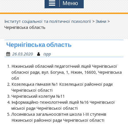
Меню
Інститут соціальної та політичної психології
>
Зміни
>
Чернігівська область
Чернігівська область
26.03.2020
ispp
Ніжинський обласний педагогічний ліцей Чернігівської
обласної ради, вул. Богуна, 1, Ніжин, 16600, Чернігівська
обл
Козелецька гімназія №1 Козелецької районної ради
Чернігівської області
Чернігівський колегіум №11
Інформаційно-технологічний ліцей №16 Чернігівської
міської ради Чернігівської області
Лосинівська загальноосвітня школа І-ІІІ ступенів
Ніжинської районної ради Чернігівської області