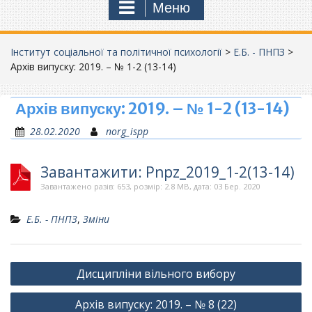
Меню
Інститут соціальної та політичної психології
>
Е.Б. - ПНПЗ
>
Архів випуску: 2019. – № 1-2 (13-14)
Архів випуску: 2019. – № 1-2 (13-14)
28.02.2020
norg_ispp
Завантажити: Pnpz_2019_1-2(13-14)
Завантажено разів: 653, розмір: 2.8 MB, дата: 03 Бер. 2020
Е.Б. - ПНПЗ
,
Зміни
Навігація
Дисципліни вільного вибору
записів
Архів випуску: 2019. – № 8 (22)