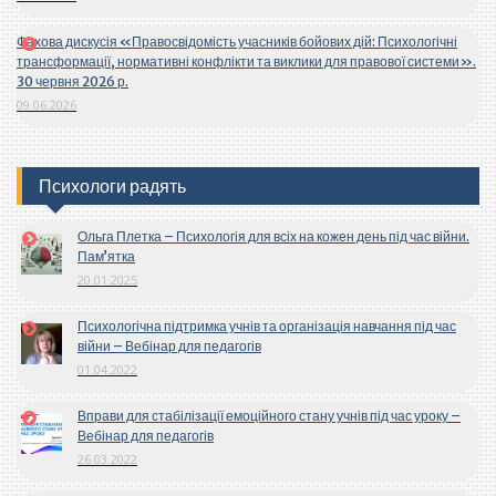
Фахова дискусія «Правосвідомість учасників бойових дій: Психологічні
трансформації, нормативні конфлікти та виклики для правової системи».
30 червня 2026 р.
09.06.2026
Психологи радять
Ольга Плетка – Психологія для всіх на кожен день під час війни.
Пам’ятка
20.01.2025
Психологічна підтримка учнів та організація навчання під час
війни – Вебінар для педагогів
01.04.2022
Вправи для стабілізації емоційного стану учнів під час уроку –
Вебінар для педагогів
26.03.2022