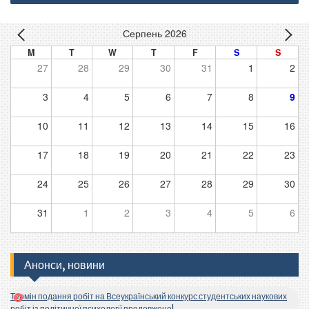
Серпень 2026
M
T
W
T
F
S
S
27
28
29
30
31
1
2
3
4
5
6
7
8
9
10
11
12
13
14
15
16
17
18
19
20
21
22
23
24
25
26
27
28
29
30
31
1
2
3
4
5
6
Анонси, новини
Термін подання робіт на Всеукраїнський конкурс студентських наукових
робіт із політичної психології продовжено!