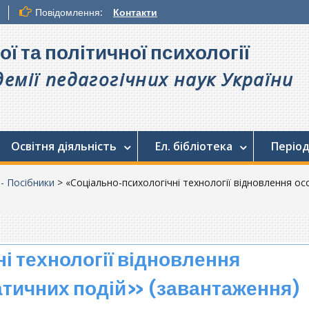
Повідомлення:
Контакти
ої та політичної психології
емії педагогічних наук України
Освітня діяльність
Ел. бібліотека
Період
. - Посібники
>
«Соціально-психологічні технології відновлення ос
 технології відновлення
атичних подій» (завантаження)