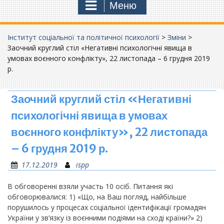
Меню
Інститут соціальної та політичної психології
>
Зміни
>
Заочний круглий стіл «Негативні психологічні явища в
умовах воєнного конфлікту», 22 листопада – 6 грудня 2019
р.
Заочний круглий стіл «Негативні
психологічні явища в умовах
воєнного конфлікту», 22 листопада
– 6 грудня 2019 р.
17.12.2019
ispp
В обговоренні взяли участь 10 осіб. Питання які
обговорювалися: 1) «Що, на Ваш погляд, найбільше
порушилось у процесах соціальної ідентифікації громадян
України у зв’язку із воєнними подіями на сході країни?» 2)