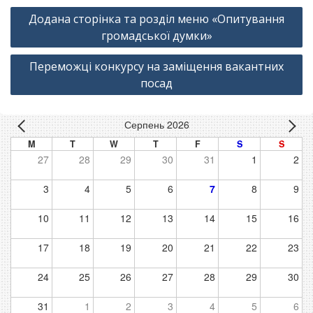
Навігація
Додана сторінка та розділ меню «Опитування
записів
громадської думки»
Переможці конкурсу на заміщення вакантних
посад
Серпень 2026
M
T
W
T
F
S
S
27
28
29
30
31
1
2
3
4
5
6
7
8
9
10
11
12
13
14
15
16
17
18
19
20
21
22
23
24
25
26
27
28
29
30
31
1
2
3
4
5
6