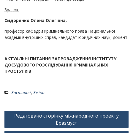
Зразок
:
Сидоренко Олена Олегівна,
професор кафедри кримінального права Національної
академії внутрішніх справ, кандидат юридичних наук, доцент
АКТУАЛЬНІ ПИТАННЯ ЗАПРОВАДЖЕННЯ ІНСТИТУТУ
ДОСУДОВОГО РОЗСЛІДУВАННЯ КРИМІНАЛЬНИХ
ПРОСТУПКІВ
Застарілі
,
Зміни
Навігація
Редаговано сторінку міжнародного проекту
записів
Еразмус+