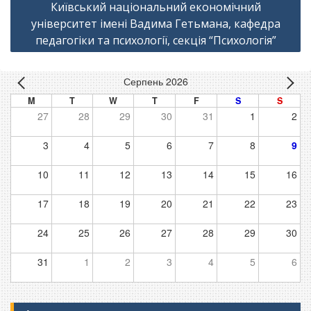
Київський національний економічний
університет імені Вадима Гетьмана, кафедра
педагогіки та психології, секція “Психологія”
Серпень 2026
M
T
W
T
F
S
S
27
28
29
30
31
1
2
3
4
5
6
7
8
9
10
11
12
13
14
15
16
17
18
19
20
21
22
23
24
25
26
27
28
29
30
31
1
2
3
4
5
6