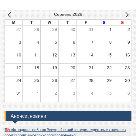
Серпень 2026
M
T
W
T
F
S
S
27
28
29
30
31
1
2
3
4
5
6
7
8
9
10
11
12
13
14
15
16
17
18
19
20
21
22
23
24
25
26
27
28
29
30
31
1
2
3
4
5
6
Анонси, новини
Термін подання робіт на Всеукраїнський конкурс студентських наукових
робіт із політичної психології продовжено!