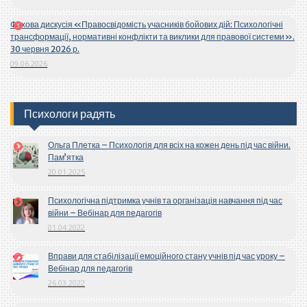
Фахова дискусія «Правосвідомість учасників бойових дій: Психологічні
трансформації, нормативні конфлікти та виклики для правової системи».
30 червня 2026 р.
09.06.2026
Психологи радять
Ольга Плетка – Психологія для всіх на кожен день під час війни.
Пам’ятка
20.01.2025
Психологічна підтримка учнів та організація навчання під час
війни – Вебінар для педагогів
01.04.2022
Вправи для стабілізації емоційного стану учнів під час уроку –
Вебінар для педагогів
26.03.2022