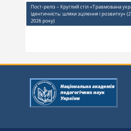
Навігація
Пост-реліз – Круглий стіл «Травмована укр
ідентичність: шляхи зцілення і розвитку» (2
записів
2026 року)