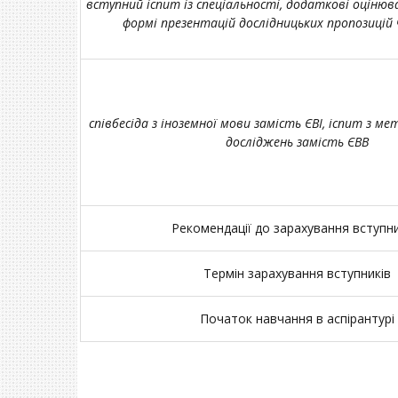
вступний іспит із спеціальності, додаткові оцінюв
формі презентацій дослідницьких пропозицій 
співбесіда з іноземної мови замість ЄВІ, іспит з ме
досліджень замість ЄВВ
Рекомендації до зарахування вступн
Термін зарахування вступників
Початок навчання в аспірантурі