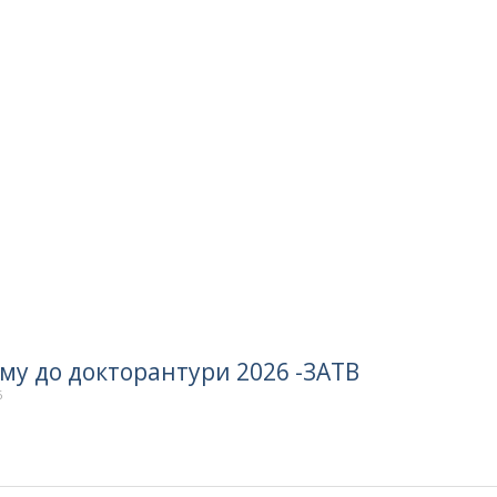
у до докторантури 2026 -ЗАТВ
6