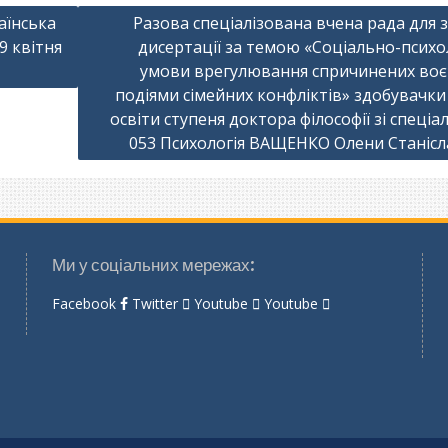
аїнська
Разова спеціалізована вчена рада для 
9 квітня
дисертації за темою «Соціально-психо
умови врегулювання спричинених во
подіями сімейних конфліктів» здобувачки
освіти ступеня доктора філософії зі спеціа
053 Психологія ВАЩЕНКО Олени Станісл
Ми у соціальних мережах:
Facebook
Twitter
Youtube
Youtube