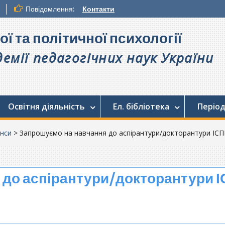
Повідомлення:
Контакти
ої та політичної психології
емії педагогічних наук України
Освітня діяльність
Ел. бібліотека
Період
нси
>
Запрошуємо на навчання до аспірантури/докторантури ІС
 до аспірантури/докторантури 