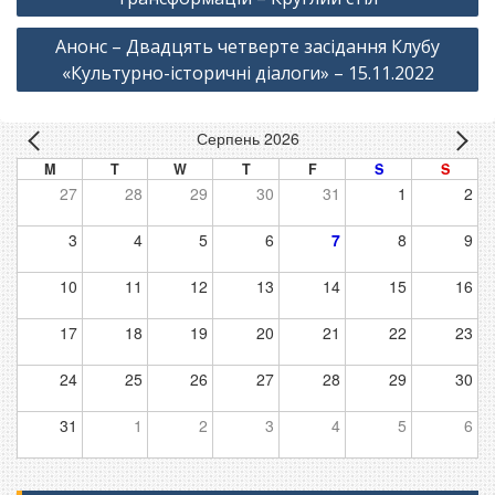
Анонс – Двадцять четверте засідання Клубу
«Культурно-історичні діалоги» – 15.11.2022
Серпень 2026
M
T
W
T
F
S
S
27
28
29
30
31
1
2
3
4
5
6
7
8
9
10
11
12
13
14
15
16
17
18
19
20
21
22
23
24
25
26
27
28
29
30
31
1
2
3
4
5
6