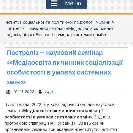
Меню
Інститут соціальної та політичної психології
>
Зміни
>
Постреліз – науковий семінар «Медіаосвіта як чинник
соціалізації особистості в умовах системних змін»
Постреліз – науковий семінар
«Медіаосвіта як чинник соціалізації
особистості в умовах системних
змін»
10.11.2022
ispp
4 листопада 2022 р. у Києві відбувся онлайн науковий
семінар «
Медіаосвіта як чинник соціалізації
особистості в умовах системних змін
». Згідно з
програмою співпраці НАН України і НАПН України
організували семінар три академічні інститути: Інститут