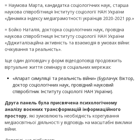
= Наумова Марта, кандидатка соціологічних наук, старша
наукова співробітниця Інституту соціології НАН України
«Динаміка індексу медіаграмотності українців 2020-2021 рр.»
= Бойко Наталія, докторка соціологічних наук, провідна
наукова співробітниця Інституту соціології НАН України
«Діджиталізаційна активність та взаємодія в умовах війни:
очікування та реальність».
Іще один доповідач у формі відеодоповіді продовжить
віртуальне життя семінару в соціальних мережах:
«Апарат симуляції та реальність війни» (Бурлачук Віктор,
доктор соціологічних наук, провідний науковий
співробітник Інституту соціології НАН України).
Друга панель була присвячена психологічному
аналізу воєнних трансформацій інформаційного
простору
, які зумовлюють необхідність корегування
медіаосвітньої діяльності у відповідь на масштабні виклики
війни.