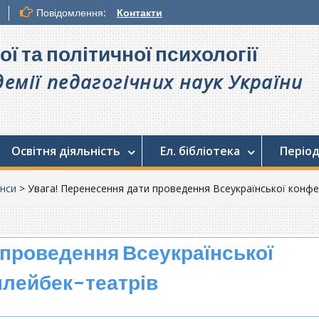
Повідомлення:
Контакти
ої та політичної психології
емії педагогічних наук України
Освітня діяльність
Ел. бібліотека
Період
нси
>
Увага! Перенесення дати проведення Всеукраїнської конфе
 проведення Всеукраїнської
плейбек-театрів