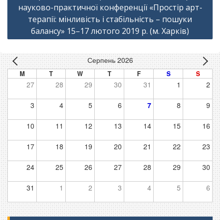
науково-практичної конференції «Простір арт-
терапії: мінливість і стабільність – пошуки
балансу» 15–17 лютого 2019 р. (м. Харків)
Серпень 2026
M
T
W
T
F
S
S
27
28
29
30
31
1
2
3
4
5
6
7
8
9
10
11
12
13
14
15
16
17
18
19
20
21
22
23
24
25
26
27
28
29
30
31
1
2
3
4
5
6