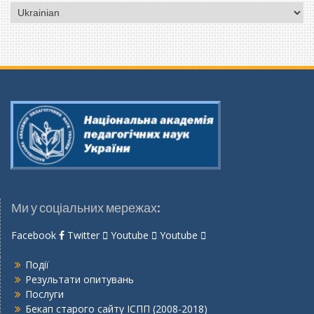
Вибрати
мову
Ми у соціальних мережах:
Facebook
Twitter
Youtube
Youtube
Події
Результати опитувань
Послуги
Бекап старого сайту ІСПП (2008-2018)