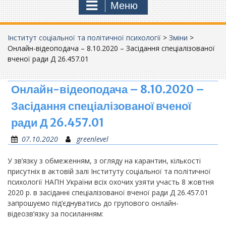
Меню
Інститут соціальної та політичної психології
>
Зміни
>
Онлайн-відеоподача – 8.10.2020 – Засідання спеціалізованої
вченої ради Д 26.457.01
Онлайн-відеоподача – 8.10.2020 –
Засідання спеціалізованої вченої
ради Д 26.457.01
07.10.2020
greenlevel
У зв’язку з обмеженням, з огляду на карантин, кількості
присутніх в актовій залі Інституту соціальної та політичної
психології НАПН України всіх охочих узяти участь 8 жовтня
2020 р. в засіданні спеціалізованої вченої ради Д 26.457.01
запрошуємо під’єднуватись до групового онлайн-
відеозв’язку за посиланням: