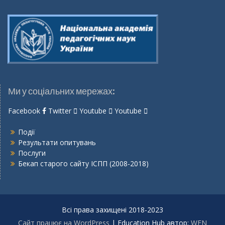
Ми у соціальних мережах:
Facebook
Twitter
Youtube
Youtube
Події
Результати опитувань
Послуги
Бекап старого сайту ІСПП (2008-2018)
Всі права захищені 2018-2023
Сайт працює на WordPress
|
Education Hub автор:
WEN