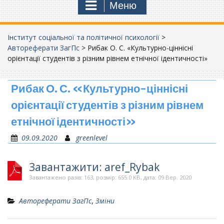
Меню
Інститут соціальної та політичної психології
>
Автореферати ЗагПс
>
Рибак О. С. «Культурно-ціннісні
орієнтації студентів з різним рівнем етнічної ідентичності»
Рибак О. С. «Культурно-ціннісні
орієнтації студентів з різним рівнем
етнічної ідентичності»
09.09.2020
greenlevel
Завантажити: aref_Rybak
Завантажено разів: 163, розмір: 655.0 KB, дата: 09 Вер. 2020
Автореферати ЗагПс
,
Зміни