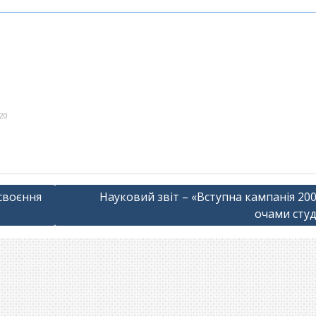
20
асвоєння
Науковий звіт – «Вступна кампанія 20
очами студ