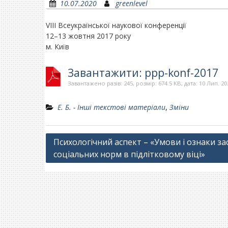
10.07.2020
greenlevel
VIII Всеукраїнської наукової конференції
12–13 жовтня 2017 року
м. Київ
Завантажити: ppp-konf-2017
Завантажено разів: 245, розмір: 674.5 KB, дата: 10 Лип. 20
Е. Б. - Інші текстові матеріали
,
Зміни
Навігація
Психологічний аспект – «Умови і ознаки з
соціальних норм в підлітковому віці»
записів