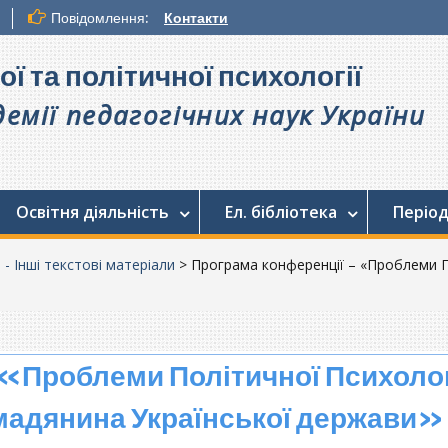
Повідомлення:
Контакти
ої та політичної психології
емії педагогічних наук України
Освітня діяльність
Ел. бібліотека
Період
. - Інші текстові матеріали
>
Програма конференції – «Проблеми По
«Проблеми Політичної Психологі
ромадянина Української держави»