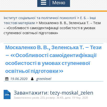
Меню
Інститут соціальної та політичної психології
>
Е. Б. - Інші
текстові матеріали
>
Москаленко В. В., Зеленська Т. – Тези
– «Особливості самоідентифікації особистості в умовах
ступеневої освітньої підготовки»
Москаленко В. В., Зеленська Т. – Тези
– «Особливості самоідентифікації
особистості в умовах ступеневої
освітньої підготовки»
19.06.2020
greenlevel
Завантажити: tezy-moskal_zelen
Завантажено разів: 233, розмір: 36 KB, дата: 19 Чер. 2020