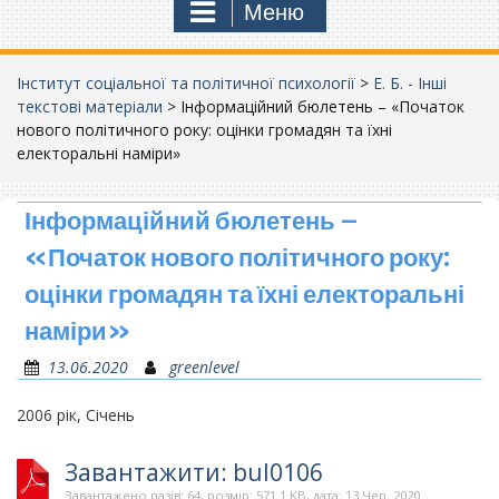
Меню
Інститут соціальної та політичної психології
>
Е. Б. - Інші
текстові матеріали
>
Інформаційний бюлетень – «Початок
нового політичного року: оцінки громадян та їхні
електоральні наміри»
Інформаційний бюлетень –
«Початок нового політичного року:
оцінки громадян та їхні електоральні
наміри»
13.06.2020
greenlevel
2006 рік, Січень
Завантажити: bul0106
Завантажено разів: 64, розмір: 571.1 KB, дата: 13 Чер. 2020