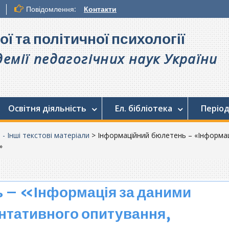
Повідомлення:
Контакти
ої та політичної психології
емії педагогічних наук України
Освітня діяльність
Ел. бібліотека
Період
. - Інші текстові матеріали
>
Інформаційний бюлетень – «Інформац
»
 – «Інформація за даними
нтативного опитування,