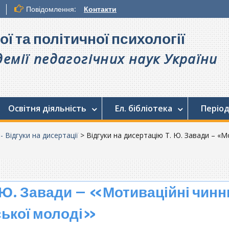
Повідомлення:
Контакти
ої та політичної психології
емії педагогічних наук України
Освітня діяльність
Ел. бібліотека
Період
 - Відгуки на дисертації
>
Відгуки на дисертацію Т. Ю. Завади – «М
. Ю. Завади – «Мотиваційні чинн
ської молоді»