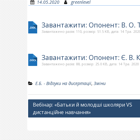
14.05.2020
greenlevel
Завантажити: Опонент: В. О. 
Завантажено разів: 110, розмір: 51.5 KB, дата: 14 Тра. 202
Завантажити: Опонент: Є. В. 
Завантажено разів: 88, розмір: 25.0 KB, дата: 14 Тра. 2020
Е.Б. - Відгуки на дисертації
,
Зміни
Навігація
Вебінар: «Батьки й молодші школяри VS
дистанційне навчання»
записів