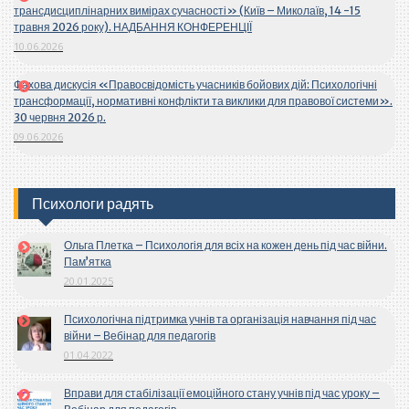
трансдисциплінарних вимірах сучасності» (Київ – Миколаїв, 14 -15
травня 2026 року). НАДБАННЯ КОНФЕРЕНЦІЇ
10.06.2026
Фахова дискусія «Правосвідомість учасників бойових дій: Психологічні
трансформації, нормативні конфлікти та виклики для правової системи».
30 червня 2026 р.
09.06.2026
Психологи радять
Ольга Плетка – Психологія для всіх на кожен день під час війни.
Пам’ятка
20.01.2025
Психологічна підтримка учнів та організація навчання під час
війни – Вебінар для педагогів
01.04.2022
Вправи для стабілізації емоційного стану учнів під час уроку –