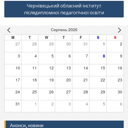
Чернівецький обласний інститут
післядипломної педагогічної освіти
Серпень 2026
M
T
W
T
F
S
S
27
28
29
30
31
1
2
3
4
5
6
7
8
9
10
11
12
13
14
15
16
17
18
19
20
21
22
23
24
25
26
27
28
29
30
31
1
2
3
4
5
6
Анонси, новини