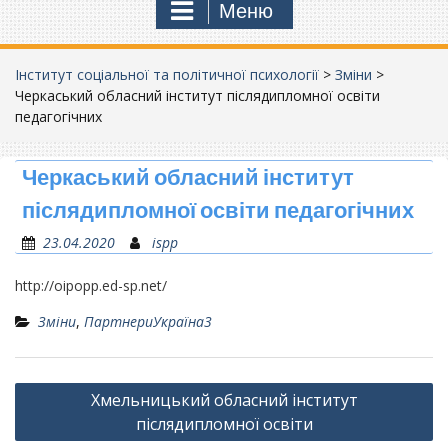
Меню
Інститут соціальної та політичної психології
>
Зміни
>
Черкаський обласний інститут післядипломної освіти
педагогічних
Черкаський обласний інститут
післядипломної освіти педагогічних
23.04.2020
ispp
http://oipopp.ed-sp.net/
Зміни
,
ПартнериУкраїна3
Навігація
Хмельницький обласний інститут
записів
післядипломної освіти